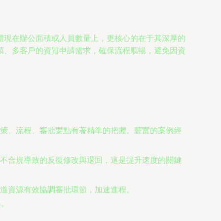
體現在辦公面積或人員數量上，更核心的在于其深厚的
類、多客戶的資質申請需求，確保流程順暢，避免因資
策、流程、審批要點有著精準的把握。豐富的案例經
不合規導致的反復修改與退回，這是提升速度的關鍵
道資源有效協調審批環節，加速進程。
率。