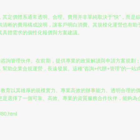
，其定價體系通常透明、合理。費用并非單純取決于“快”，而是
供清晰的費用構成說明，讓客戶明白消費。其規模化運營也有助
其具體需求的個性化報價與方案建議。
性的咨詢管理伙伴。在前期，提供專業的政策解讀與申請方案規劃
幫助企業合規運營，長遠發展。這種“咨詢+代辦+管理”的一站
聚力教育以其雄厚的規模實力、專業高效的辦事能力、透明合理的
更是選擇了一個可靠、高效、專業的資質服務合作伙伴，能夠為
0.html