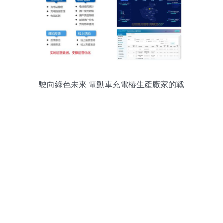
駛向綠色未來 電動車充電樁生產廠家的戰
略咨詢與管理之道