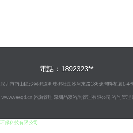
電話：1892323**
深圳市南山區沙河街道明珠街社區沙河東路186號灣畔花園1-4棟1
6
www.veeqd.cn
咨詢管理
深圳晶璨咨詢管理有限公司
咨詢管理
环保科技有限公司