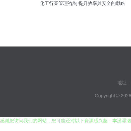
化工行業管理咨詢 提升效率與安全的戰略
指南
地址：
Copyright © 202
感谢您访问我们的网站，您可能还对以下资源感兴趣：本溪滞汹